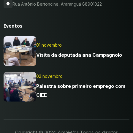
Rua Antônio Bertoncine, Araranguá 88901022
Eventos
01 novembro
Visita da deputada ana Campagnolo
02 novembro
Palestra sobre primeiro emprego com
CIEE
Copyright © 2024 Amai-Vos.Todos os direitos