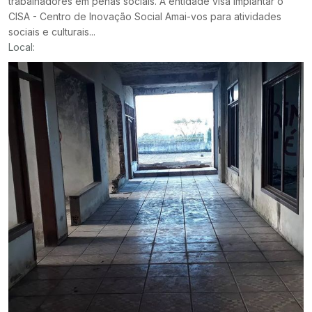
trabalhadores em penas sociais. A entidade visa implantar o
CISA - Centro de Inovação Social Amai-vos para atividades
sociais e culturais...
Local: