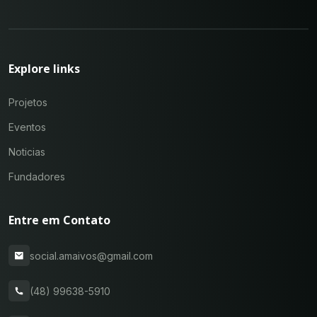
Explore links
Projetos
Eventos
Noticias
Fundadores
Entre em Contato
social.amaivos@gmail.com
(48) 99638-5910