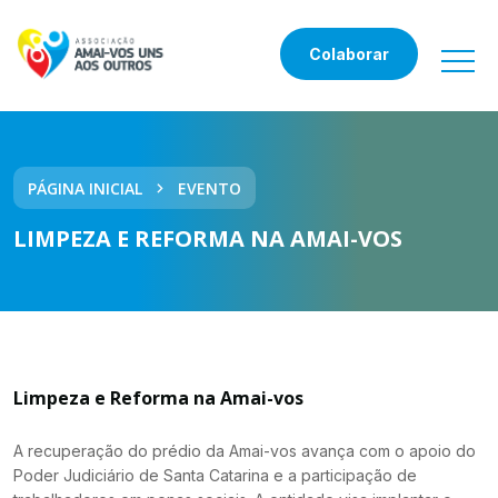
Colaborar
PÁGINA INICIAL
EVENTO
LIMPEZA E REFORMA NA AMAI-VOS
Limpeza e Reforma na Amai-vos
A recuperação do prédio da Amai-vos avança com o apoio do
Poder Judiciário de Santa Catarina e a participação de