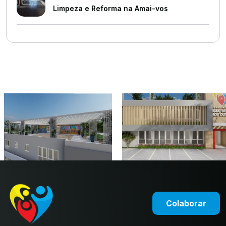
Limpeza e Reforma na Amai-vos
Colaborar