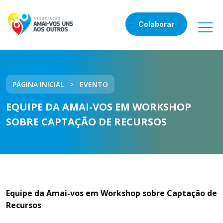
Colaborar
PÁGINA INICIAL
EVENTO
EQUIPE DA AMAI-VOS EM WORKSHOP
SOBRE CAPTAÇÃO DE RECURSOS
Equipe da Amai-vos em Workshop sobre Captação de
Recursos