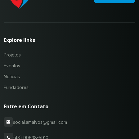
Explore links
Projetos
Eventos
Noticias
Fundadores
Entre em Contato
social.amaivos@gmail.com
(48) 99638-5910